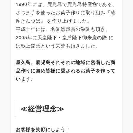
1990年には、鹿児島で鹿児島特産物である、
さつま芋を使ったお菓子作りに取り組み『薩
摩きんつば』 を作り上げました。
平成十年には、名誉総裁賞の栄誉も頂き、
2005年に天皇陛下・皇后陛下御来鹿の際 に
は献上銘菓という栄誉も頂きました。
屋久島、鹿児島それぞれの地域に密着した商
品作りに努め皆様に愛されるお菓子を作って
います。
≪経営理念≫
お客様を笑顔にしよう！