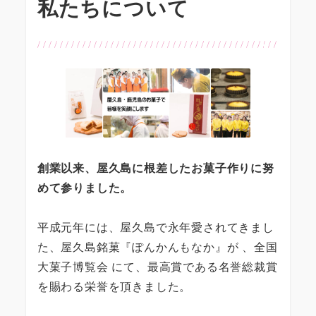
私たちについて
創業以来、屋久島に根差したお菓子作りに努
めて参りました。
平成元年には、屋久島で永年愛されてきまし
た、屋久島銘菓『ぽんかんもなか』が 、全国
大菓子博覧会 にて、最高賞である名誉総裁賞
を賜わる栄誉を頂きました。